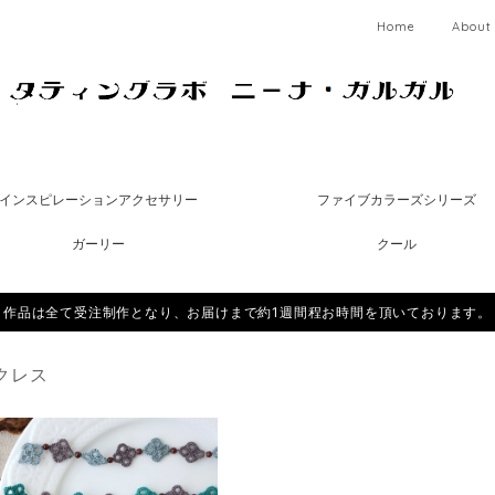
Home
About
インスピレーションアクセサリー
ファイブカラーズシリーズ
ガーリー
クール
作品は全て受注制作となり、お届けまで約1週間程お時間を頂いております。
クレス