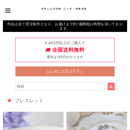
作品は全て受注制作となり、お届けまで約1週間程お時間を頂いており
ます。
4,400円以上のご購入で
全国送料無料
通常は185円かかります
はじめにお読み下さい
ブレスレット