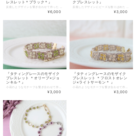
レスレット＊ブラック＊』
クブレスレット』
反復したデザインを繋ぎ合わせて作った タティングレ―スのブレスレットです。 黒のレース糸に極小ビーズやパールを編み込み 大人っぽく上品な雰囲気になりました。 レースアクセサリーならではの軽い付け心地と抜群の存在感で 普段の装いに華やかさをプラスします。 手元を繊細に彩りたい方や ワンランク上のオシャレに挑戦したい方にもおススメです。 【素材・色・サイズ】 ・レース糸（ラメ） ・シードビーズ ・パール（2mm） ・ボタンカットガラス（2mm） サイズ：約16cm、幅：約3.5cm、アジャスター：約5,5cm （マグネット約2cm） ＊長さについてはブログ内「ネックレス・ブレスレットのサイズについて」を ご参照ください。長さは変更可能ですのでお気軽にご相談下さい＊ ◆有料（100円）包装有。詳細は「その他」→「ギフトラッピング」をご覧下さい◆
反復したデザインにビーズを散りばめた タティングレ―スのブレスレットです。 ゴールドのラメ糸にダスティカラーのビーズを組み合わせ 華やかながらも大人っぽい雰囲気になりました。 肌に馴染む落ち着いたトーンなので 上品にもカジュアルにも着こなせる使い勝手の良さも嬉しいポイント。 手元を繊細に彩りたい方や ワンランク上のオシャレに挑戦したい方にもおススメです。 【素材・色・サイズ】 ・レース糸（ラメ） ・デリカビーズ ・合成石（3mm） レース部分の長さ：約14.5cm、幅：約1cm + アジャスター約5,5cm (マグネット + 約2cm） ＊長さについてはブログ内「ネックレス・ブレスレットのサイズについて」を ご参照ください。長さは変更可能ですのでお気軽にご相談下さい＊ ◆有料（100円）包装有。詳細は「その他」→「ギフトラッピング」をご覧下さい◆
¥6,000
¥3,000
『タティングレ―スのモザイク
『タティングレースのモザイク
ブレスレット ＊オリーブ×ジョ
ブレスレット ＊フロストオレン
ンキル＊』
ジ×ライトサーモン＊ 』
小花のようなモチーフを繋ぎ合わせて作った タティングレ―スのブレスレットです。 ラメ糸を使用してる為ジュエリー感がUPし ２色を交互に並べてモザイク風に仕上がりました。 ベージュ系の糸の為キラキラ感はあるのに 目立ち過ぎずさりげない存在感が◎ 手元を明るく華やかに彩りたい方にもおススメです。 【素材・色・サイズ】 ・レース糸（ラメ） ・チェコビーズ（3mm） ＊ジョンキル＝柔らかい黄色です レース部分の長さ：約15cm、幅約1cm + アジャスター約5,5cm (マグネット + 約2cm) ＊金具のイメージの参考に別の作品の画像を使用してます＊ ＊長さについてはブログ内「ネックレス・ブレスレットのサイズについて」を ご参照ください。長さは変更可能ですのでお気軽にご相談下さい＊ ◆有料（100円）包装有。詳細は「その他」→「ギフトラッピング」をご覧下さい◆
小花のようなモチーフを繋ぎ合わせて作った タティングレ―スのブレスレットです。 ラメ糸を使用してる為ジュエリー感がUPし ２色を交互に並べてモザイク風に仕上がりました。 ベージュ系の糸の為キラキラ感はあるのに 目立ち過ぎずさりげない存在感が◎ 手元を明るく華やかに彩りたい方にもおススメです。 【素材・色・サイズ】 ・レース糸（ラメ） ・チェコビーズ（3mm） ・合成石（3mm） レース部分の長さ：約15cm、幅約1cm + アジャスター約5,5cm (マグネット + 約2cm) ＊金具のイメージの参考に別の作品の画像を使用してます＊ ＊長さについてはブログ内「ネックレス・ブレスレットのサイズについて」を ご参照ください。長さは変更可能ですのでお気軽にご相談下さい＊ ◆有料（100円）包装有。詳細は「その他」→「ギフトラッピング」をご覧下さい◆
¥3,000
¥3,000