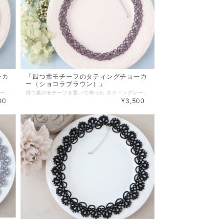
ーカ
『四つ葉モチーフのタティングチョーカ
ー（ショコラブラウン）』
四つ葉のモチーフを繋いで作った タティングレースのチョーカーです。 繊細でありながらシンプルなデザインは初心者にも取り入れやすく カジュアルからフォーマルまで季節を問わずお使い頂けます。 普段の装いに変化をつけたい時や 人とは違ったお洒落を楽しみたい方にもおススメです。 【素材・色・サイズ】 ・レース糸 サイズ：長さ：約35cm、幅：約1.3cm アジャスター：約5,5cm ＊長さについてはブログ内「ネックレス・ブレスレットのサイズについて」を ご参照ください。長さは変更可能ですのでお気軽にご相談下さい＊ △▼△▼△▼△▼△▼△▼△▼△▼△▼△▼△▼△▼ ネックレスの留め具が苦手な方の為に 「小、大、マグネットタイプ」の金具ご用意しました。 プルダウンよりお選び下さい。 【基本金具】 ・金具（小） → カニカン（10×5mm）＋ アジャスター ・金具（大） → カニカン（12×6mm）＋ アジャスター（大き目） 【オプション金具】＋200円 ・マグネット（8×9mm） ＋ アジャスター（大き目） ◆有料（100円）包装有。詳細は「その他」→「ギフトラッピング」をご覧下さい◆
四つ葉のモチーフを繋いで作った タティングレースのチョーカーです。 繊細でありながらシンプルなデザインは初心者にも取り入れやすく カジュアルからフォーマルまで季節を問わずお使い頂けます。 普段の装いに変化をつけたい時や 人とは違ったお洒落を楽しみたい方にもおススメです。 【素材・色・サイズ】 ・レース糸 サイズ：長さ：約35cm、幅：約1.3cm アジャスター：約5,5cm ＊長さについてはブログ内「ネックレス・ブレスレットのサイズについて」を ご参照ください。長さは変更可能ですのでお気軽にご相談下さい＊ △▼△▼△▼△▼△▼△▼△▼△▼△▼△▼△▼△▼ ネックレスの留め具が苦手な方の為に 「小、大、マグネットタイプ」の金具ご用意しました。 プルダウンよりお選び下さい。 【基本金具】 ・金具（小） → カニカン（10×5mm）＋ アジャスター ・金具（大） → カニカン（12×6mm）＋ アジャスター（大き目） 【オプション金具】＋200円 ・マグネット（8×9mm） ＋ アジャスター（大き目） ◆有料（100円）包装有。詳細は「その他」→「ギフトラッピング」をご覧下さい◆
00
¥3,500