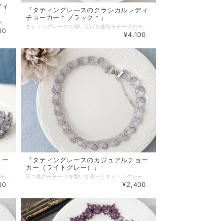
ディ
『タティングレ―スのクラシカルレディ
チョーカー＊ブラック＊』
タティングレースで結い上げた連続モチーフのチョーカーです。 フリルのような女性らしい華やかさがありながらも グレー一色でまとめて大人っぽい雰囲気に仕上がりました。 流行に左右されないクラシカルなデザインだからこそ オールシーズンＯＫ。 カジュアルからフォーマルな場面まで幅広く活躍してくれそうです。 【素材・色・サイズ】 ・レース糸（ブラック） ・シードビーズ ・合成石（3mm） サイズ：首回り約40cm＋アジャスター5.5cm ＊長さの変更も可能です。ご希望の場合はまずご相談下さい。 ブログ内『ネックレス・ブレスレットのサイズについて』もご参照下さい＊ △▼△▼△▼△▼△▼△▼△▼△▼△▼△▼△▼△▼ ネックレスの留め具が苦手な方の為に 「小、大、マグネットタイプ」の金具ご用意しました。 プルダウンよりお選び下さい。 【基本金具】 ・金具（小） → カニカン（10×5mm）＋ アジャスター ・金具（大） → カニカン（12×6mm）＋ アジャスター（大き目） 【オプション金具】＋200円 ・マグネット（8×9mm） ＋ アジャスター（大き目） ◆有料（100円）包装有。詳細は「その他」→「ギフトラッピング」をご覧下さい◆
タティングレースで結い上げた連続モチーフのチョーカーです。 フリルのような女性らしい華やかさがありながらも ブラック一色でまとめ大人っぽい雰囲気に仕上がりました。 流行に左右されないクラシカルなデザインだからこそ オールシーズンＯＫ。 カジュアルからフォーマルな場面まで幅広く活躍してくれそうです。 【素材・色・サイズ】 ・レース糸 ・シードビーズ ・チェコビーズ（3mm） サイズ：首回り約40cm＋アジャスター5.5cm ＊長さの変更も可能です。ご希望の場合はまずご相談下さい。 ブログ内『ネックレス・ブレスレットのサイズについて』もご参照下さい＊ △▼△▼△▼△▼△▼△▼△▼△▼△▼△▼△▼△▼ ネックレスの留め具が苦手な方の為に 「小、大、マグネットタイプ」の金具ご用意しました。 プルダウンよりお選び下さい。 【基本金具】 ・金具（小） → カニカン（10×5mm）＋ アジャスター ・金具（大） → カニカン（12×6mm）＋ アジャスター（大き目） 【オプション金具】＋200円 ・マグネット（8×9mm） ＋ アジャスター（大き目） ◆有料（100円）包装有。詳細は「その他」→「ギフトラッピング」をご覧下さい◆
00
¥4,100
ョー
『タティングレースのカジュアルチョー
カー（ライトグレー）』
反復したデザインで作った タティングレースのチョーカーです。 シンプルなのに目を惹く繊細さは カジュアルからフォーマルまで季節を問わず幅広くご利用頂けます。 普段コーデのオシャレ度を上げたい方にもおススメです。 【素材・色・サイズ】 ・レース糸 ・ガラスビーズ（2mm） サイズ：長さ：約32cm、幅：約1.5cm アジャスター：約5,5cm（グレー：銀古美、ショコラブラウン：金古美） ＊長さについてはブログ内「ネックレス・ブレスレットのサイズについて」を ご参照ください。長さは変更可能ですのでお気軽にご相談下さい＊ ◆有料（100円）包装有。詳細は「その他」→「ギフトラッピング」をご覧下さい◆
三つ葉のモチーフを繋いで作ったタティングレースのチョーカーです。 落ち着いた色合にシンプルな形は手持ちの服にも合わせやすく それでいて目を惹く存在感。 カジュアルコーデのアクセントにもおススメです。 【素材・色・サイズ】 ・レース糸 ・シードビーズ サイズ：長さ：約32cm、幅：約1.5cm アジャスター：約5,5cm ＊長さについてはブログ内「ネックレス・ブレスレットのサイズについて」を ご参照ください。長さは変更可能ですのでお気軽にご相談下さい＊ △▼△▼△▼△▼△▼△▼△▼△▼△▼△▼△▼△▼ ネックレスの留め具が苦手な方の為に 「小、大、マグネットタイプ」の金具ご用意しました。 プルダウンよりお選び下さい。 【基本金具】 ・金具（小） → カニカン（10×5mm）＋ アジャスター ・金具（大） → カニカン（12×6mm）＋ アジャスター（大き目） 【オプション金具】＋200円 ・マグネット（8×9mm） ＋ アジャスター（大き目） ◆有料（100円）包装有。詳細は「その他」→「ギフトラッピング」をご覧下さい◆
00
¥2,400