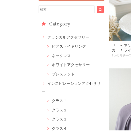
Category
クラシカルアクセサリー
『ニュア
ピアス・イヤリング
カー＊ラ
ネックレス
ホワイトアクセサリー
ブレスレット
インスピレーションアクセサリ
ー
クラス１
クラス２
クラス３
クラス４