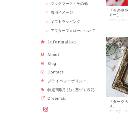
ブックマーク・その他
『赤の誘
着用イメージ
カー）』
ギフトラッピング
アフターフォローについて
Information
About
Blog
Contact
プライバシーポリシー
特定商取引法に基づく表記
Creema店
『ダーク
ス』