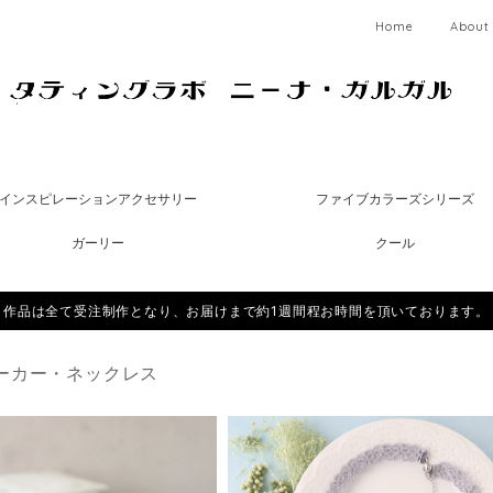
Home
About
インスピレーションアクセサリー
ファイブカラーズシリーズ
ガーリー
クール
作品は全て受注制作となり、お届けまで約1週間程お時間を頂いております。
ーカー・ネックレス