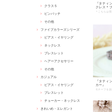
『タティ
クラス５
クレス＊
ピンバッチ
その他
ファイブカラーズシリーズ
ピアス・イヤリング
ネックレス
ブレスレット
ヘアーアクセサリー
その他
カジュアル
『タティ
ピアス・イヤリング
カー』
ブレスレット
チョーカー・ネックレス
きれいめ・エレガント