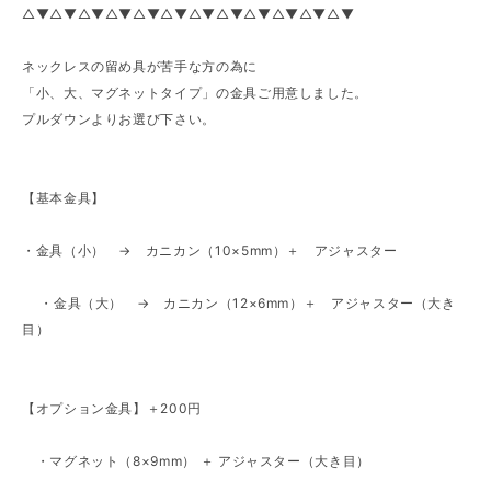
△▼△▼△▼△▼△▼△▼△▼△▼△▼△▼△▼△▼
ネックレスの留め具が苦手な方の為に
「小、大、マグネットタイプ」の金具ご用意しました。
プルダウンよりお選び下さい。
【基本金具】
・金具（小） → カニカン（10×5mm）＋ アジャスター
・金具（大） → カニカン（12×6mm）＋ アジャスター（大き
目）
【オプション金具】＋200円
・マグネット（8×9mm） ＋ アジャスター（大き目）