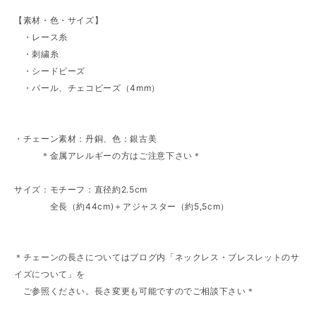
【素材・色・サイズ】
・レース糸
・刺繍糸
・シードビーズ
・パール、チェコビーズ（4mm）
・チェーン素材：丹銅、色：銀古美
＊金属アレルギーの方はご注意下さい＊
サイズ：モチーフ：直径約2.5cm
全長（約44cm)＋アジャスター（約5,5cm）
＊チェーンの長さについてはブログ内「ネックレス・ブレスレットのサ
イズについて」を
ご参照ください。長さ変更も可能ですのでご相談下さい＊