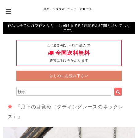
作品は全て受注制作となり、お届けまで約1週間程お時間を頂いており
ます。
4,400円以上のご購入で
全国送料無料
通常は185円かかります
はじめにお読み下さい
『月下の目覚め（タティングレースのネックレ
ス）』