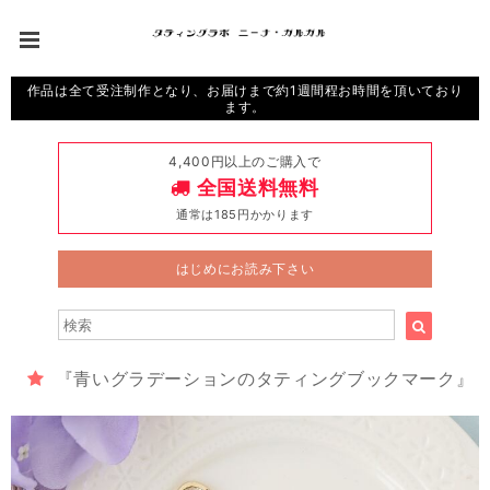
作品は全て受注制作となり、お届けまで約1週間程お時間を頂いており
ます。
4,400円以上のご購入で
全国送料無料
通常は185円かかります
はじめにお読み下さい
『青いグラデーションのタティングブックマーク』