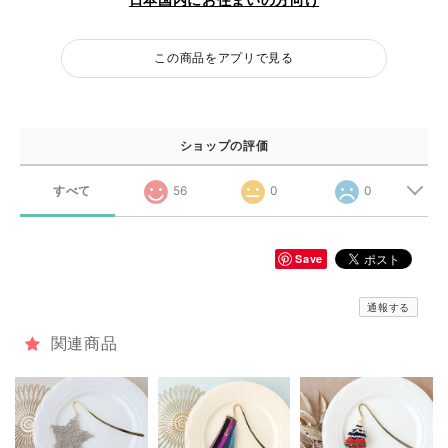
この商品をアプリで見る
ショップの評価
すべて
56
0
0
Save
通報する
関連商品