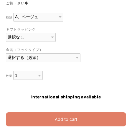
ご覧下さい◆
種類
ギフトラッピング
金具（フックタイプ）
数量
International shipping available
Add to cart