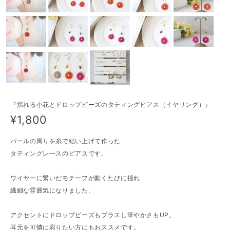
『揺れる小花とドロップビーズのタティングピアス（イヤリング）』
¥1,800
パールの周りを糸で結い上げて作った
タティングレ―スのピアスです。
ワイヤーに繋いだモチーフが動くたびに揺れ
繊細な雰囲気になりました。
アクセントにドロップビーズもプラスし華やかさもUP。
耳元を可憐に彩りたい方にもおススメです。