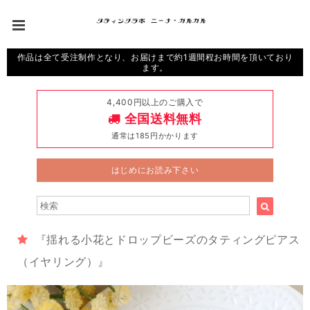
作品は全て受注制作となり、お届けまで約1週間程お時間を頂いており
ます。
4,400円以上のご購入で
全国送料無料
通常は185円かかります
はじめにお読み下さい
『揺れる小花とドロップビーズのタティングピアス
（イヤリング）』