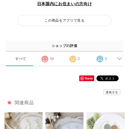
日本国内にお住まいの方向け
この商品をアプリで見る
ショップの評価
すべて
56
0
0
Save
通報する
関連商品