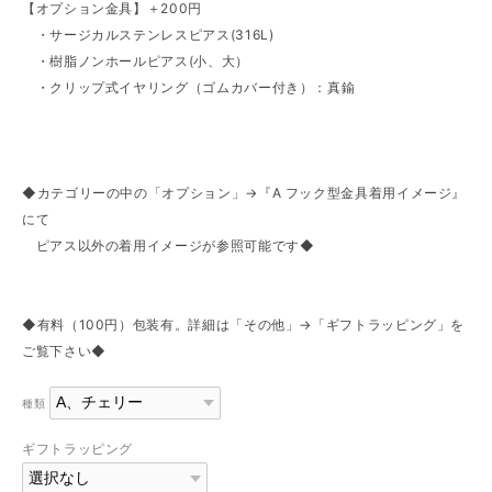
【オプション金具】＋200円
・サージカルステンレスピアス(316L)
・樹脂ノンホールピアス(小、大）
・クリップ式イヤリング（ゴムカバー付き）：真鍮
◆カテゴリーの中の「オプション」→『A フック型金具着用イメージ』
にて
ピアス以外の着用イメージが参照可能です◆
◆有料（100円）包装有。詳細は「その他」→「ギフトラッピング」を
ご覧下さい◆
種類
ギフトラッピング