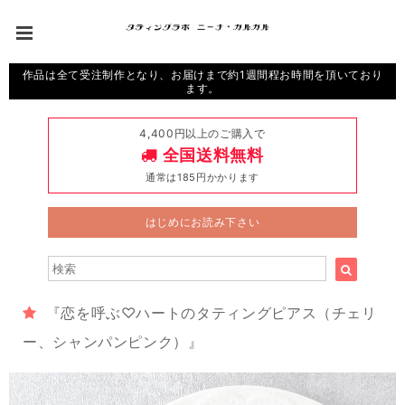
作品は全て受注制作となり、お届けまで約1週間程お時間を頂いており
ます。
4,400円以上のご購入で
全国送料無料
通常は185円かかります
はじめにお読み下さい
『恋を呼ぶ♡ハートのタティングピアス（チェリ
ー、シャンパンピンク）』