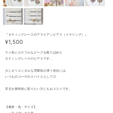
『タティングレースのアラビアンピアス（イヤリング）』
¥1,500
ラメ糸にカラフルなビーズを散りばめた
タティングレースのピアスです。
少しオリエンタルな雰囲気が漂う色合いは
いつものコーデのスパイスとして◎
耳元を個性的に彩りたい方にもおススメです。
【素材・色・サイズ】
・ラメのレース糸