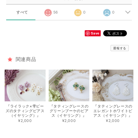
すべて
56
0
0
Save
通報する
関連商品
『ライラック×雫ビー
『タティングレースの
『タティングレースの
ズのタティングピアス
グリーンブーケのピア
エレガントホワイトピ
（イヤリング）』
ス（イヤリング）』
アス（イヤリング）』
¥2,000
¥2,000
¥2,000