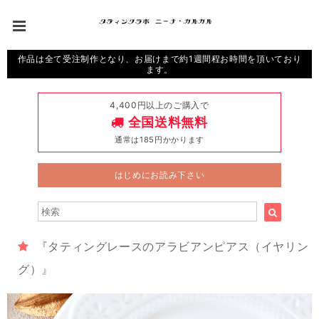
作品は全て受注制作となり、お届けまで約1週間程お時間を頂いており
ます。
4,400円以上のご購入で
全国送料無料
通常は185円かかります
はじめにお読み下さい
『タティングレースのアラビアンピアス（イヤリン
グ）』