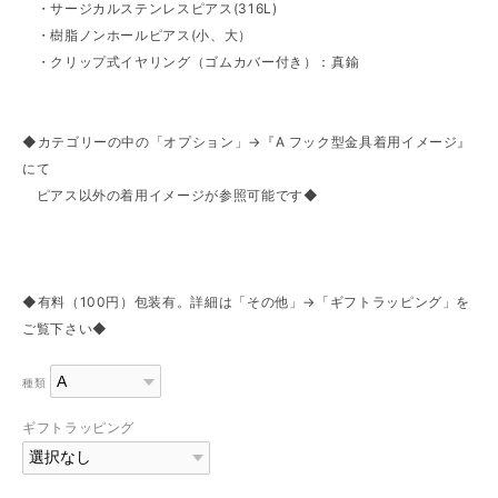
・サージカルステンレスピアス(316L)
・樹脂ノンホールピアス(小、大）
・クリップ式イヤリング（ゴムカバー付き）：真鍮
◆カテゴリーの中の「オプション」→『A フック型金具着用イメージ』
にて
ピアス以外の着用イメージが参照可能です◆
◆有料（100円）包装有。詳細は「その他」→「ギフトラッピング」を
ご覧下さい◆
種類
ギフトラッピング