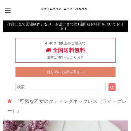
作品は全て受注制作となり、お届けまで約1週間程お時間を頂いており
ます。
4,400円以上のご購入で
全国送料無料
通常は185円かかります
はじめにお読み下さい
『可憐な乙女のタティングネックレス（ライトグレ
ー）』