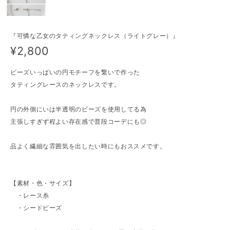
『可憐な乙女のタティングネックレス（ライトグレー）』
¥2,800
ビーズいっぱいの円モチーフを繋いで作った
タティングレースのネックレスです。
円の外側にいは半透明のビーズを使用してる為
主張しすぎず程よい存在感で普段コーデにも◎
品よく繊細な雰囲気を出したい時にもおススメです。
【素材・色・サイズ】
・レース糸
・シードビーズ