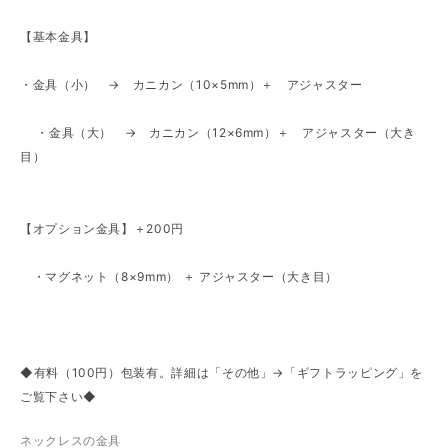
【基本金具】
・金具（小） → カニカン（10×5mm）＋ アジャスター
・金具（大） → カニカン（12×6mm）＋ アジャスター（大き
目）
【オプション金具】＋200円
・マグネット（8×9mm） ＋ アジャスター（大き目）
◆有料（100円）包装有。詳細は「その他」→「ギフトラッピング」を
ご覧下さい◆
ネックレスの金具