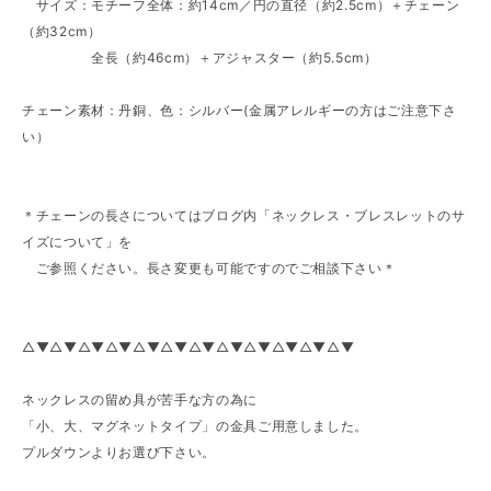
サイズ：モチーフ全体：約14cm／円の直径（約2.5cm）＋チェーン
（約32cm）
全長（約46cm）＋アジャスター（約5.5cm）
チェーン素材：丹銅、色：シルバー(金属アレルギーの方はご注意下さ
い）
＊チェーンの長さについてはブログ内「ネックレス・ブレスレットのサ
イズについて」を
ご参照ください。長さ変更も可能ですのでご相談下さい＊
△▼△▼△▼△▼△▼△▼△▼△▼△▼△▼△▼△▼
ネックレスの留め具が苦手な方の為に
「小、大、マグネットタイプ」の金具ご用意しました。
プルダウンよりお選び下さい。