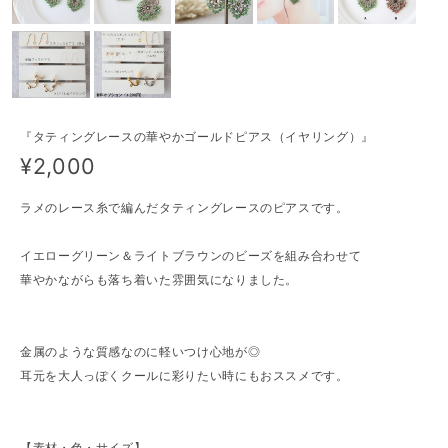
『タティングレースの華やかゴールドピアス（イヤリング）』
¥2,000
ラメのレース糸で編んだタティングレースのピアスです。
イエローグリーン＆ライトブラウンのビーズを組み合わせて
華やかながらも落ち着いた雰囲気になりました。
金属のような質感なのに軽いつけ心地が◎
耳元を大人っぽくクールに彩りたい時にもおススメです。
【素材・色・サイズ】