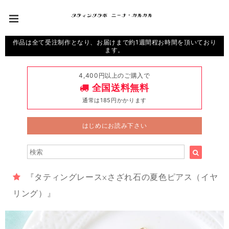
作品は全て受注制作となり、お届けまで約1週間程お時間を頂いており
ます。
4,400円以上のご購入で
全国送料無料
通常は185円かかります
はじめにお読み下さい
『タティングレース×さざれ石の夏色ピアス（イヤ
リング）』