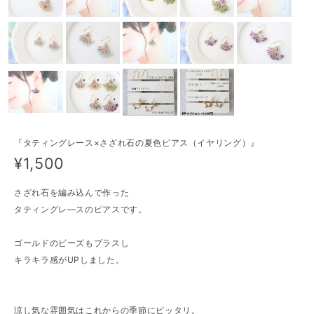
『タティングレース×さざれ石の夏色ピアス（イヤリング）』
¥1,500
さざれ石を編み込んで作った
タティングレ―スのピアスです。
ゴールドのビーズもプラスし
キラキラ感がUPしました。
涼し気な雰囲気はこれからの季節にピッタリ。