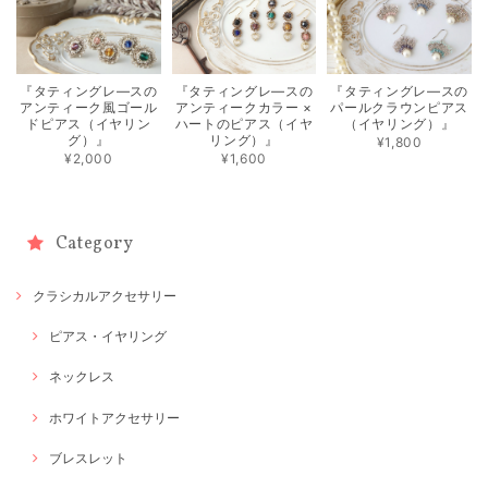
『タティングレ―スの
『タティングレ―スの
『タティングレ―スの
アンティーク風ゴール
アンティークカラー ×
パールクラウンピアス
ドピアス（イヤリン
ハートのピアス（イヤ
（イヤリング）』
グ）』
リング）』
¥1,800
¥2,000
¥1,600
Category
クラシカルアクセサリー
ピアス・イヤリング
ネックレス
ホワイトアクセサリー
ブレスレット