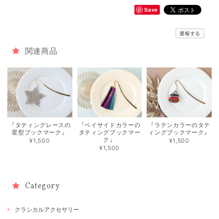
Save
通報する
関連商品
『タティングレースの
『ベイサイドカラーの
『ラテンカラーのタテ
星型ブックマーク』
タティングブックマー
ィングブックマーク』
ク』
¥1,500
¥1,500
¥1,500
Category
クラシカルアクセサリー