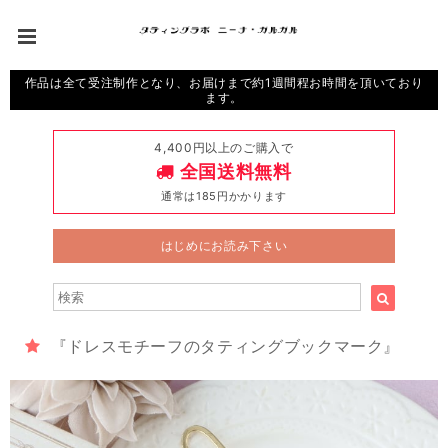
作品は全て受注制作となり、お届けまで約1週間程お時間を頂いており
ます。
4,400円以上のご購入で
全国送料無料
通常は185円かかります
はじめにお読み下さい
『ドレスモチーフのタティングブックマーク』