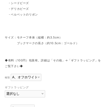
・シードビーズ
・デリカビーズ
・ベルベットのリボン
サイズ：モチーフ本体（縦横：約3.5cm）
ブックマークの長さ（約10.5cm：ゴールド）
◆有料（100円）包装有。詳細は「その他」→「ギフトラッピング」を
ご覧下さい◆
種類
ギフトラッピング